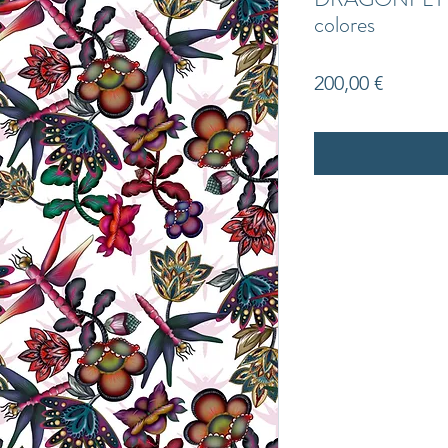
colores
Precio
200,00 €