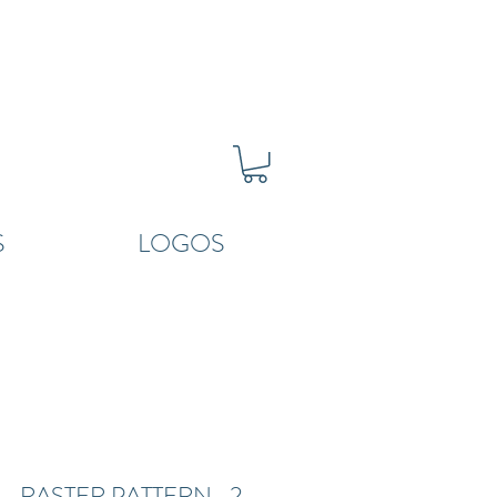
S
LOGOS
 RASTER PATTERN- 2