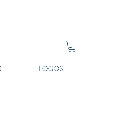
S
LOGOS
1