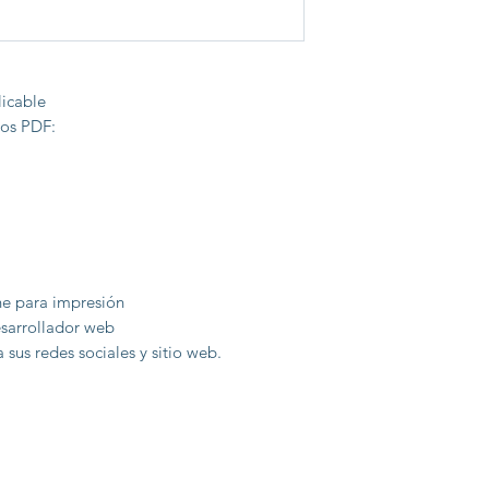
licable
vos PDF:
e para impresión
esarrollador web
sus redes sociales y sitio web.