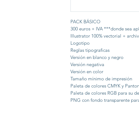
PACK BÁSICO
300 euros + IVA ***donde sea ap
Illustrator 100% vectorial + archi
Logotipo
Reglas tipograficas
Versión en blanco y negro
Versión negativa
Versión en color
Tamaño mínimo de impresión
Paleta de colores CMYK y Panton
Paleta de colores RGB para su d
PNG con fondo transparente para 