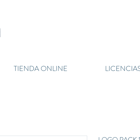
TIENDA ONLINE
LICENCIA
LOGO PACK 