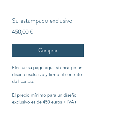
Su estampado exclusivo
Precio
450,00 €
Comprar
Efectúe su pago aquí, si encargó un
diseño exclusivo y firmó el contrato
de licencia.
El precio mínimo para un diseño
exclusivo es de 450 euros + IVA (
donde sea aplicable).
Incluye variaciones de color.